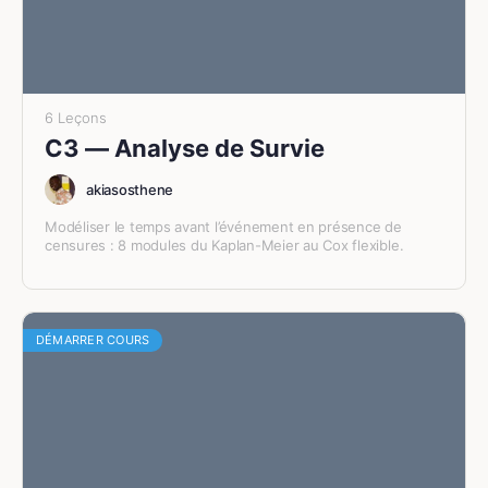
6 Leçons
C3 — Analyse de Survie
akiasosthene
Modéliser le temps avant l’événement en présence de
censures : 8 modules du Kaplan-Meier au Cox flexible.
DÉMARRER COURS