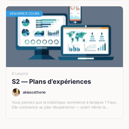
DÉMARRER COURS
6 Leçons
S2 — Plans d’expériences
akiasosthene
Vous pensez que la statistique commence à l’analyse ? Faux.
Elle commence au plan d’expérience — avant même la
première mesure. Aucun test statistique ne…