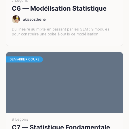
7 Leçons
C6 — Modélisation Statistique
akiasosthene
Du linéaire au mixte en passant par les GLM : 9 modules
pour construire une boîte à outils de modélisation
rigoureuse.
DÉMARRER COURS
9 Leçons
C7 — Statistique Fondamentale