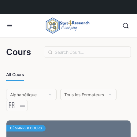
Cours
Rechercher
All Cours
DÉMARRER COURS