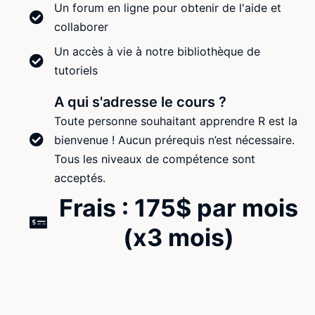
Un forum en ligne pour obtenir de l'aide et
collaborer
Un accès à vie à notre bibliothèque de
tutoriels
A qui s'adresse le cours ?
Toute personne souhaitant apprendre R est la
bienvenue ! Aucun prérequis n’est nécessaire.
Des exemples concrets avec de vrais ensembles de 
Tous les niveaux de compétence sont
acceptés.
Frais : 175$ par mois
Des exemples concrets avec de vrais ensembles de 
(x3 mois)