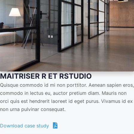
MAITRISER R ET RSTUDIO
Quisque commodo id mi non porttitor. Aenean sapien eros,
commodo in lectus eu, auctor pretium diam. Mauris non
orci quis est hendrerit laoreet id eget purus. Vivamus id ex
non urna pulvinar consequat.
Download case study